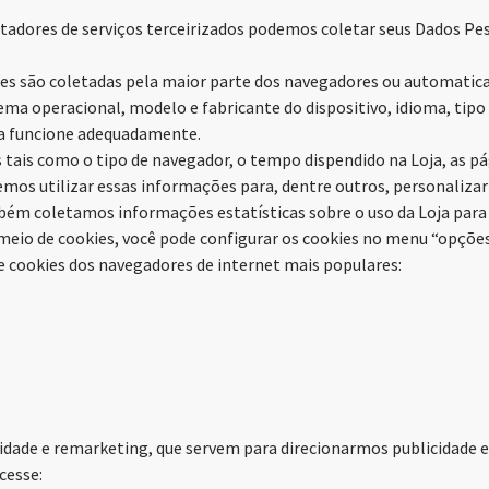
stadores de serviços terceirizados podemos coletar seus Dados Pess
es são coletadas pela maior parte dos navegadores ou automatica
ema operacional, modelo e fabricante do dispositivo, idioma, tipo 
ja funcione adequadamente.
tais como o tipo de navegador, o tempo dispendido na Loja, as pági
os utilizar essas informações para, dentre outros, personalizar s
mbém coletamos informações estatísticas sobre o uso da Loja par
eio de cookies, você pode configurar os cookies no menu “opções”
e cookies dos navegadores de internet mais populares:
cidade e remarketing, que servem para direcionarmos publicidade 
cesse: