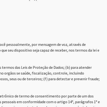
ocê pessoalmente, por mensagem de voz, através de
e seu dispositivo seja capaz de receber, nos termos da lei e
 termos das Leis de Proteção de Dados; (b) para atender
mo orgãos se saúde, fiscalização, controle, incluindo
sos, seus ou de terceiros; (f) para detectar e prevenir fraude;
letrônico de termo de consentimento por parte de um dos
 pessoais em conformidade com o artigo 14°, parágrafos 1° e