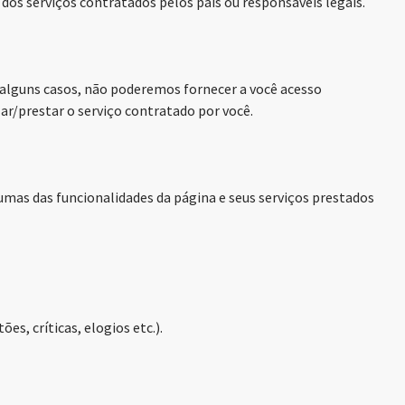
 dos serviços contratados pelos pais ou responsáveis legais.
 alguns casos, não poderemos fornecer a você acesso
zar/prestar o serviço contratado por você.
umas das funcionalidades da página e seus serviços prestados
s, críticas, elogios etc.).