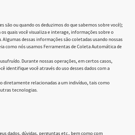
eles são ou quando os deduzimos do que sabemos sobre você);
 os quais você visualiza e interage, informações sobre o
egou. Algumas dessas informações são coletadas usando nossas
 leia como nós usamos Ferramentas de Coleta Automática de
sufruído. Durante nossas operações, em certos casos,
ê identifique você através do uso desses dados com a
o diretamente relacionadas a um indivíduo, tais como
outras tecnologias.
seus dados, dúvidas, perguntas etc., bem como com