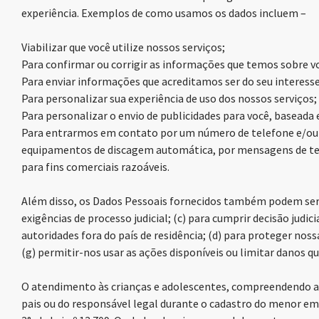
experiência. Exemplos de como usamos os dados incluem –
Viabilizar que você utilize nossos serviços;
Para confirmar ou corrigir as informações que temos sobre v
Para enviar informações que acreditamos ser do seu interesse
Para personalizar sua experiência de uso dos nossos serviços;
Para personalizar o envio de publicidades para você, baseada 
Para entrarmos em contato por um número de telefone e/ou
equipamentos de discagem automática, por mensagens de texto
para fins comerciais razoáveis.
Além disso, os Dados Pessoais fornecidos também podem ser u
exigências de processo judicial; (c) para cumprir decisão judi
autoridades fora do país de residência; (d) para proteger noss
(g) permitir-nos usar as ações disponíveis ou limitar danos q
O atendimento às crianças e adolescentes, compreendendo aq
pais ou do responsável legal durante o cadastro do menor e