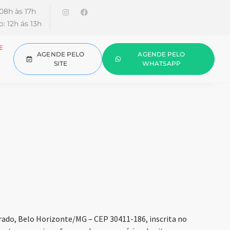
08h às 17h
: 12h ás 13h
E
AGENDE PELO
AGENDE PELO
SITE
WHATSAPP
rado, Belo Horizonte/MG – CEP 30411-186, inscrita no