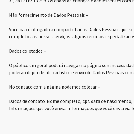
3°, da Lei nº 13.709. Os dados de crianças e adolescentes com
Não fornecimento de Dados Pessoais –
Você não é obrigado a compartilhar os Dados Pessoais que so
completo aos nossos serviços, alguns recursos especializados o
Dados coletados –
O público em geral poderá navegar na página sem necessidade
poderão depender de cadastro e envio de Dados Pessoais com
No contato com a página podemos coletar –
Dados de contato. Nome completo, cpf, data de nascimento, n
Informações que você envia. Informações que você envia via f