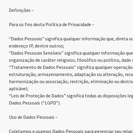
Definições –
Para os fins desta Política de Privacidade –
“Dados Pessoais” significa qualquer informação que, direta 
endereço IP, dentre outros;
“Dados Pessoais Sensíveis” significa qualquer informação que r
organização de caráter religioso, filosófico ou político, dado
“Tratamento de Dados Pessoais” significa qualquer operação
estruturação, armazenamento, adaptação ou alteração, recupe
harmonização ou associação, restrição, eliminação ou destr
aplicável;
“Leis de Proteção de Dados” significa todas as disposições le
Dados Pessoais (“LGPD”).
Uso de Dados Pessoais –
Coletamos e usamos Dados Pessoais para gerenciar seu relac