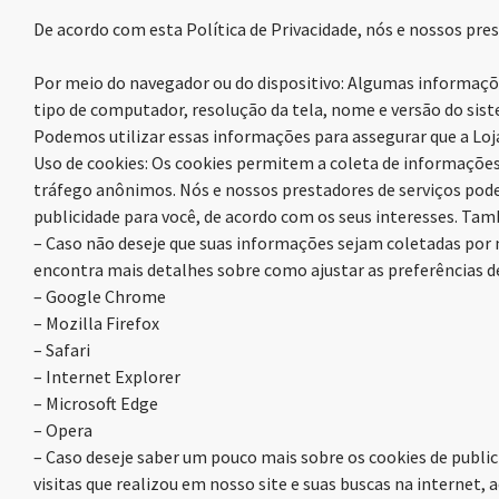
De acordo com esta Política de Privacidade, nós e nossos pre
Por meio do navegador ou do dispositivo: Algumas informaçõ
tipo de computador, resolução da tela, nome e versão do sist
Podemos utilizar essas informações para assegurar que a Lo
Uso de cookies: Os cookies permitem a coleta de informações 
tráfego anônimos. Nós e nossos prestadores de serviços podem
publicidade para você, de acordo com os seus interesses. Ta
– Caso não deseje que suas informações sejam coletadas por m
encontra mais detalhes sobre como ajustar as preferências d
– Google Chrome
– Mozilla Firefox
– Safari
– Internet Explorer
– Microsoft Edge
– Opera
– Caso deseje saber um pouco mais sobre os cookies de publi
visitas que realizou em nosso site e suas buscas na internet, a