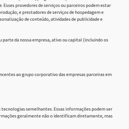
. Esses provedores de serviços ou parceiros podem estar
 produção, e prestadores de serviços de hospedagem e
nalização de conteúdo, atividades de publicidade e
u parte da nossa empresa, ativo ou capital (incluindo os
encentes ao grupo corporativo das empresas parceiras em
ras tecnologias semelhantes. Essas informações podem ser
nformações geralmente não o identificam diretamente, mas