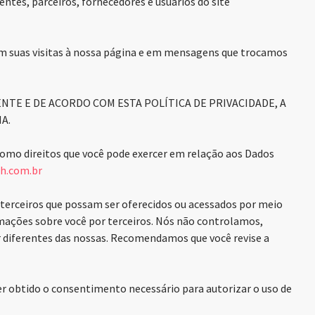
entes, parceiros, fornecedores e usuários do site
em suas visitas à nossa página e em mensagens que trocamos
NTE E DE ACORDO COM ESTA POLÍTICA DE PRIVACIDADE, A
A.
 como direitos que você pode exercer em relação aos Dados
.com.br
 de terceiros que possam ser oferecidos ou acessados por meio
ormações sobre você por terceiros. Nós não controlamos,
r diferentes das nossas. Recomendamos que você revise a
ter obtido o consentimento necessário para autorizar o uso de