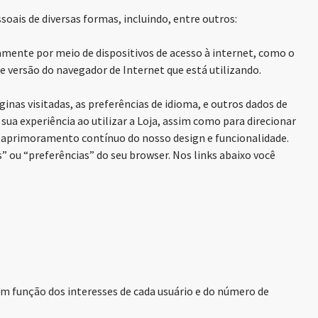
oais de diversas formas, incluindo, entre outros:
mente por meio de dispositivos de acesso à internet, como o
e versão do navegador de Internet que está utilizando.
nas visitadas, as preferências de idioma, e outros dados de
ua experiência ao utilizar a Loja, assim como para direcionar
a aprimoramento contínuo do nosso design e funcionalidade.
 ou “preferências” do seu browser. Nos links abaixo você
em função dos interesses de cada usuário e do número de