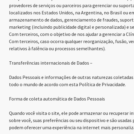
provedores de serviços ou parceiros para gerenciar ou supor
localizados nos Estados Unidos, na Argentina, no Brasil ou e
armazenamento de dados, gerenciamento de fraudes, suporte 
marketing (incluindo publicidade digital e personalizada) e s
Com terceiros, com o objetivo de nos ajudar a gerenciar a Clín
Com terceiros, caso ocorra qualquer reorganização, fusão, ven
relativos à falência ou processos semelhantes).
Transferências internacionais de Dados –
Dados Pessoais e informações de outras naturezas coletadas
todo o mundo de acordo com esta Política de Privacidade.
Forma de coleta automática de Dados Pessoais
Quando você visita o site, ele pode armazenar ou recuperar 
sobre você, suas preferências ou seu dispositivo e são usad
podem oferecer uma experiência na internet mais personaliz