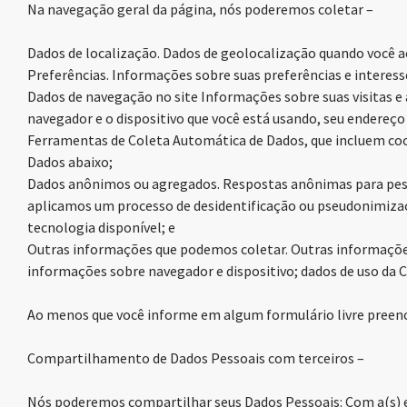
Na navegação geral da página, nós poderemos coletar –
Dados de localização. Dados de geolocalização quando você ac
Preferências. Informações sobre suas preferências e interes
Dados de navegação no site Informações sobre suas visitas e a
navegador e o dispositivo que você está usando, seu endereço
Ferramentas de Coleta Automática de Dados, que incluem coo
Dados abaixo;
Dados anônimos ou agregados. Respostas anônimas para pesqu
aplicamos um processo de desidentificação ou pseudonimizaçã
tecnologia disponível; e
Outras informações que podemos coletar. Outras informações
informações sobre navegador e dispositivo; dados de uso da Cl
Ao menos que você informe em algum formulário livre preenc
Compartilhamento de Dados Pessoais com terceiros –
Nós poderemos compartilhar seus Dados Pessoais: Com a(s) em