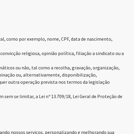
ural, como por exemplo, nome, CPF, data de nascimento,
nvicção religiosa, opinião política, filiação a sindicato ou a
áticos ou não, tal como a recolha, gravação, organização,
inação ou, alternativamente, disponibilização,
uer outra operação prevista nos termos da legislação
sem se limitar, a Lei nº 13.709/18, Lei Geral de Proteção de
zando nossos serviços, personalizando e melhorando sua