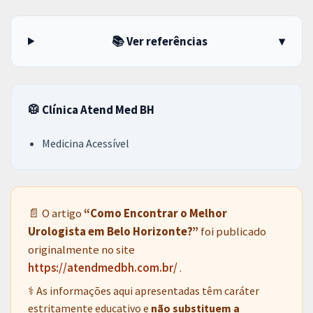
📚 Ver referências
▾
🥼 Clínica Atend Med BH
Medicina Acessível
📄 O artigo
“Como Encontrar o Melhor
Urologista em Belo Horizonte?”
foi publicado
originalmente no site
https://atendmedbh.com.br/
.
⚕️ As informações aqui apresentadas têm caráter
estritamente educativo e
não substituem a