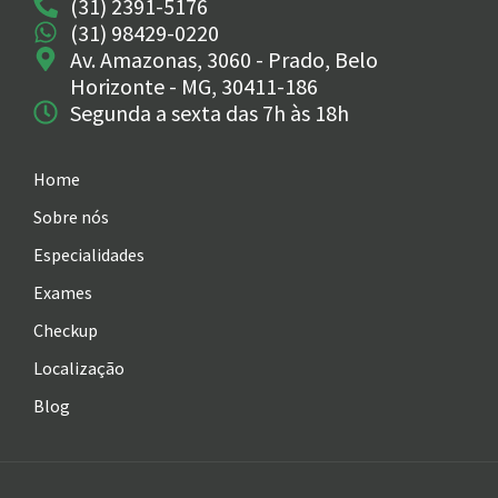
(31) 2391-5176
(31) 98429-0220
Av. Amazonas, 3060 - Prado, Belo
Horizonte - MG, 30411-186
Segunda a sexta das 7h às 18h
Home
Sobre nós
Especialidades
Exames
Checkup
Localização
Blog