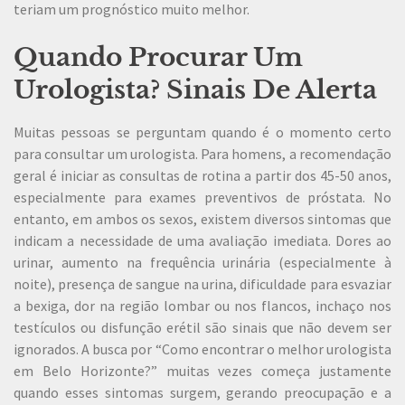
teriam um prognóstico muito melhor.
Quando Procurar Um
Urologista? Sinais De Alerta
Muitas pessoas se perguntam quando é o momento certo
para consultar um urologista. Para homens, a recomendação
geral é iniciar as consultas de rotina a partir dos 45-50 anos,
especialmente para exames preventivos de próstata. No
entanto, em ambos os sexos, existem diversos sintomas que
indicam a necessidade de uma avaliação imediata. Dores ao
urinar, aumento na frequência urinária (especialmente à
noite), presença de sangue na urina, dificuldade para esvaziar
a bexiga, dor na região lombar ou nos flancos, inchaço nos
testículos ou disfunção erétil são sinais que não devem ser
ignorados. A busca por “Como encontrar o melhor urologista
em Belo Horizonte?” muitas vezes começa justamente
quando esses sintomas surgem, gerando preocupação e a