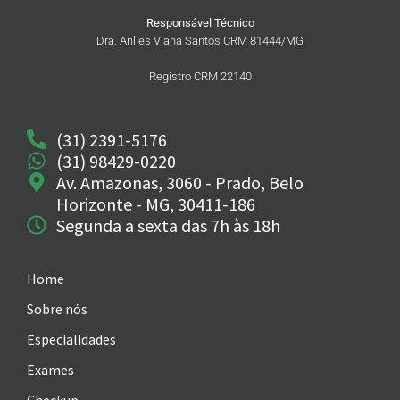
Responsável Técnico
Dra. Anlles Viana Santos CRM 81444/MG
Registro CRM 22140
(31) 2391-5176
(31) 98429-0220
Av. Amazonas, 3060 - Prado, Belo
Horizonte - MG, 30411-186
Segunda a sexta das 7h às 18h
Home
Sobre nós
Especialidades
Exames